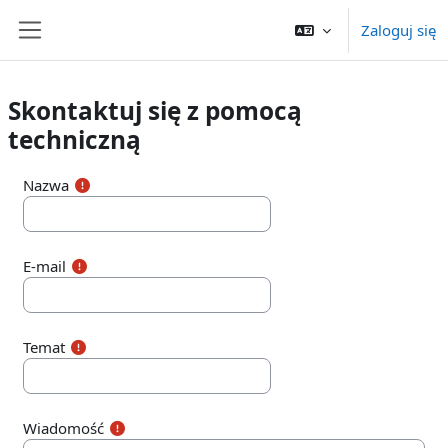
Przejdź do głównej zawartości
Zaloguj się
Panel boczny
Skontaktuj się z pomocą
techniczną
Nazwa
E-mail
Temat
Wiadomość